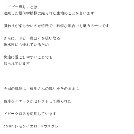
「ドビー織り」とは、
連続した幾何学模様に織られた生地のことを言います
肌触りが柔らかいのが特徴で、独特な風合いも魅力の一つです
さらに、ドビー織は汗を吸い取る
吸水性にも優れているため
快適に過ごしやすいことでも
知られています
-----------------------------------------------
今回の織物は、榛地さんの織りをそのままに
色糸をイエッタがセレクトして織られた
ドビークロスを使用しています
color レモンイエロー×ウスグレー