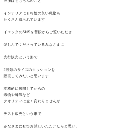
洋服はもちろんのこと
インテリアにも相性の良い織物も
たくさん織られています
イエッタのSNSを普段からご覧いただき
楽しんでくださっているみなさまに
先行販売という形で
2種類のサイズのクッションを
販売してみたいと思います
本格的に展開してからの
織物や縫製など
クオリティは全く変わりませんが
テスト販売という形で
みなさまにぜひお試しいただけたらと思い、