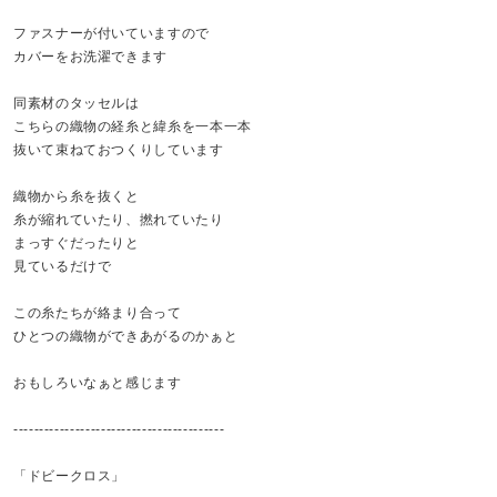
ファスナーが付いていますので
カバーをお洗濯できます
同素材のタッセルは
こちらの織物の経糸と緯糸を一本一本
抜いて束ねておつくりしています
織物から糸を抜くと
糸が縮れていたり、撚れていたり
まっすぐだったりと
見ているだけで
この糸たちが絡まり合って
ひとつの織物ができあがるのかぁと
おもしろいなぁと感じます
-----------------------------------------
「ドビークロス」