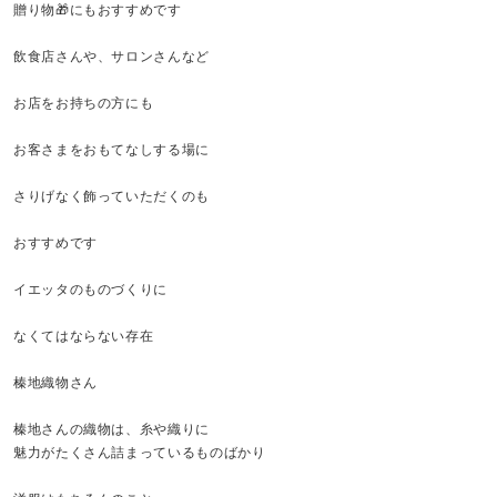
贈り物🎁にもおすすめです
飲食店さんや、サロンさんなど
お店をお持ちの方にも
お客さまをおもてなしする場に
さりげなく飾っていただくのも
おすすめです
イエッタのものづくりに
なくてはならない存在
榛地織物さん
榛地さんの織物は、糸や織りに
魅力がたくさん詰まっているものばかり