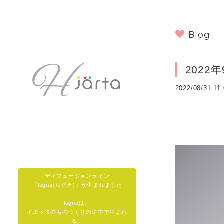
Blog
202
2022/08/31 11
ディフュージョンライン
「lugna(ルグナ)」が生まれました
lugnaは、
イエッタのものづくりの途中で生まれ
る、