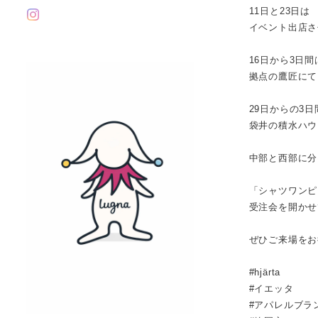
11日と23日は
イベント出店さ
16日から3日間
拠点の鷹匠にて
29日からの3日
袋井の積水ハウ
中部と西部に分
「シャツワンピ
受注会を開かせ
ぜひご来場をお
#hjärta
#イエッタ
#アパレルブラ