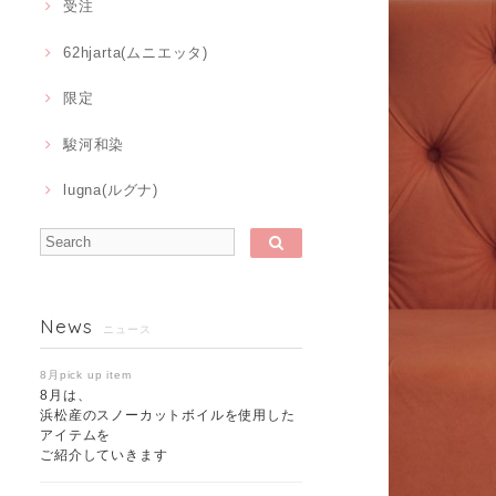
受注
62hjarta(ムニエッタ)
限定
駿河和染
lugna(ルグナ)
News
ニュース
8月pick up item
8月は、
浜松産のスノーカットボイルを使用した
アイテムを
ご紹介していきます