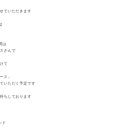
せていただきます
は
間は
スさんで
けて
ース」
ていただく予定です
待ちしております
ンド