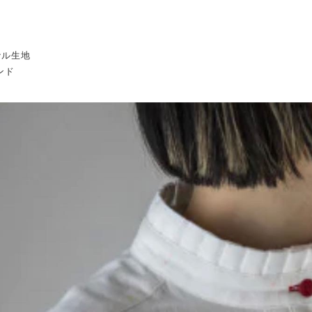
ジナル生地
ンド