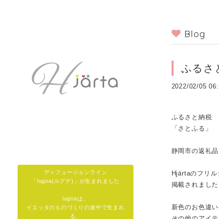
Blog
ふるさ
2022/02/05 06
ふるさと納税
「さとふる」
静岡市の返礼品
ディフュージョンライン
Hjärtaのフリ
「lugna(ルグナ)」が生まれました
掲載されました
lugnaは、
新色のお色違い
イエッタのものづくりの途中で生まれ
る、
その他のアイテ