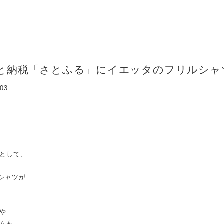
と納税「さとふる」にイエッタのフリルシャ
:03
として、
ルシャツが
や
ムも