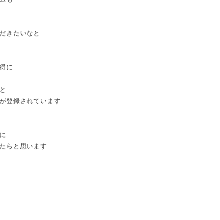
だきたいなと
得に
と
が登録されています
に
たらと思います