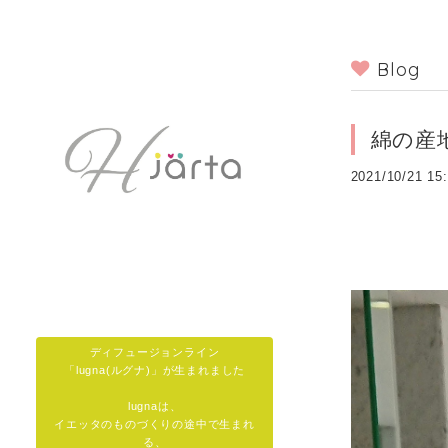
Blog
綿の産
2021/10/21 15
ディフュージョンライン
「lugna(ルグナ)」が生まれました
lugnaは、
イエッタのものづくりの途中で生まれ
る、