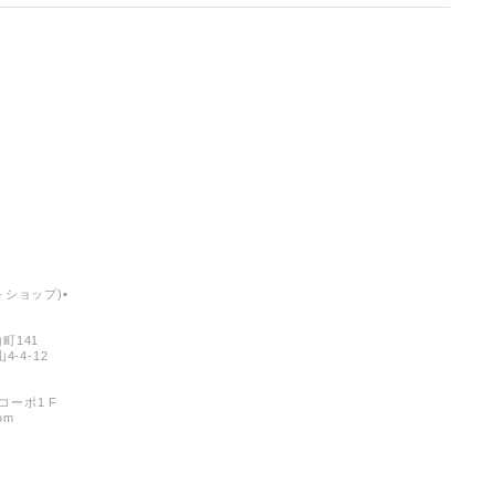
ショップ)▪︎
町141
-4-12
コーポ1 F
com