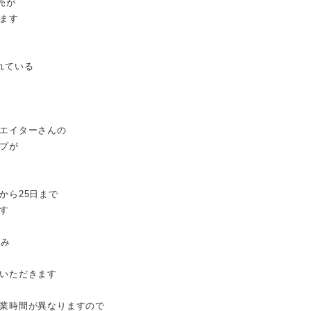
売が
ます
れている
エイターさんの
プが
から25日まで
す
のみ
いただきます
業時間が異なりますので