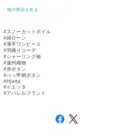
#スノーカットボイル
#綿ローン
#薄手ワンピース
#羽織りコーデ
#シャーリング袖
#遠州織物
#赤ボタン
#べっ甲柄ボタン
#Hjarta
#イエッタ
#アパレルブランド