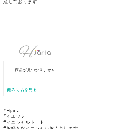
意しております
#Hjarta
#イエッタ
#イニシャルトート
#お好きなイニシャルお入れします