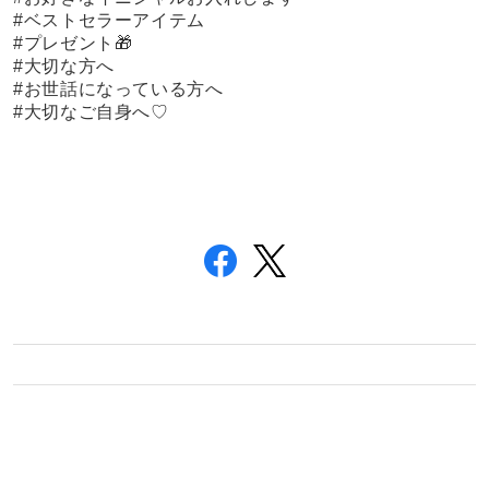
#ベストセラーアイテム
#プレゼント🎁
#大切な方へ
#お世話になっている方へ
#大切なご自身へ♡