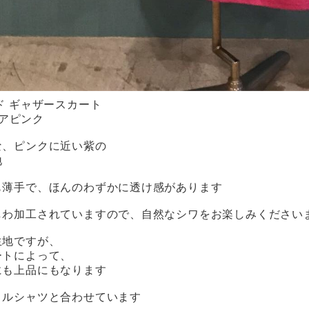
ド ギャザースカート
ゼリアピンク
な、ピンクに近い紫の
地
も薄手で、ほんのわずかに透け感があります
しわ加工されていますので、自然なシワをお楽しみください
生地ですが、
ートによって、
にも上品にもなります
リルシャツと合わせています