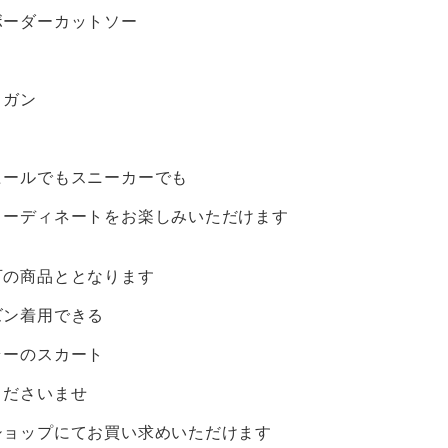
ボーダーカットソー
ィガン
ヒールでもスニーカーでも
コーディネートをお楽しみいただけます
可の商品ととなります
ズン着用できる
ラーのスカート
くださいませ
ショップにてお買い求めいただけます