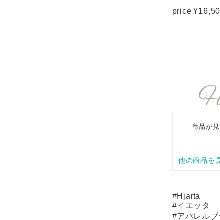
price ¥16,5
#Hjarta
#イエッタ
#アパレル