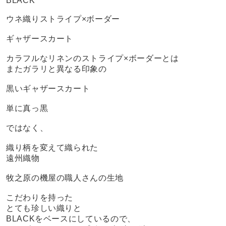
BLACK
ウネ織りストライプ×ボーダー
ギャザースカート
カラフルなリネンのストライプ×ボーダーとは
またガラリと異なる印象の
黒いギャザースカート
単に真っ黒
ではなく、
織り柄を変えて織られた
遠州織物
牧之原の機屋の職人さんの生地
こだわりを持った
とても珍しい織りと
BLACKをベースにしているので、