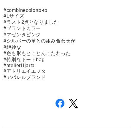
#combinecolorto-to
#Lサイズ
#ラスト2点となりました
#ブランドカラー
#マゼンタピンク
#シルバーの革との組み合わせが
#絶妙な
#色も形もとことんこだわった
#特別なトートbag
#atelierHjarta
#アトリエイエッタ
#アパレルブランド