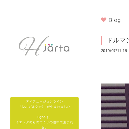
Blog
ドルマ
2019/07/11 19
ディフュージョンライン
「lugna(ルグナ)」が生まれました
lugnaは、
イエッタのものづくりの途中で生まれ
る、