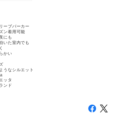
スリーブパーカー
ズン着用可能
夜にも
の効いた室内でも
く
らかい
ズ
のようなシルエット
ta
エッタ
ランド