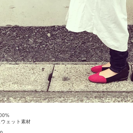
100%
スウェット素材
40