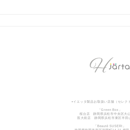
▪︎イエッタ製品お取扱い店舗（セレクト
「Green Box」
桜台店 静岡県浜松市中央区大山
医大前店 静岡県浜松市東区半田山4
「Beautè SUSERI」