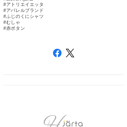
#アトリエイエッタ
#アパレルブランド
#ふじのくにシャツ
#むしゃ
#赤ボタン