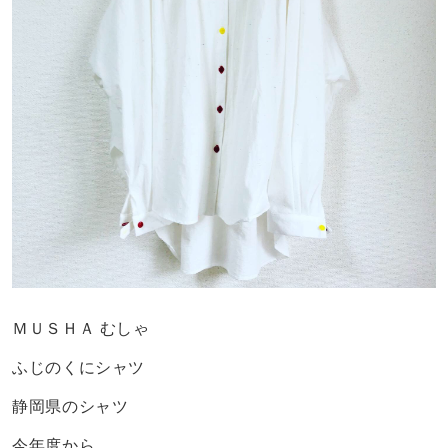
ＭＵＳＨＡ むしゃ
ふじのくにシャツ
静岡県のシャツ
今年度から