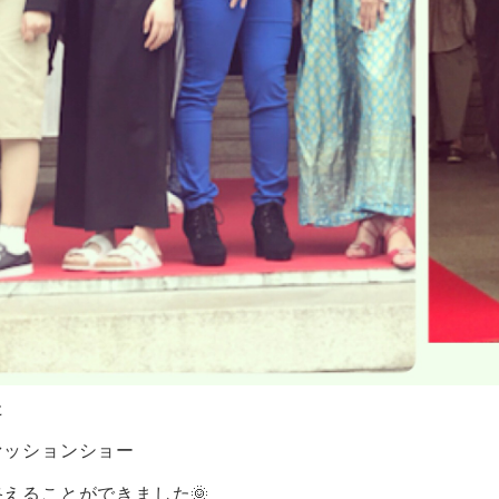
た
ァッションショー
えることができました🌞