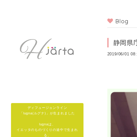
Blog
静岡県
2019/06/01 08
ディフュージョンライン
「lugna(ルグナ)」が生まれました
lugnaは、
イエッタのものづくりの途中で生まれ
る、