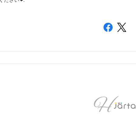
ださい❤︎.*