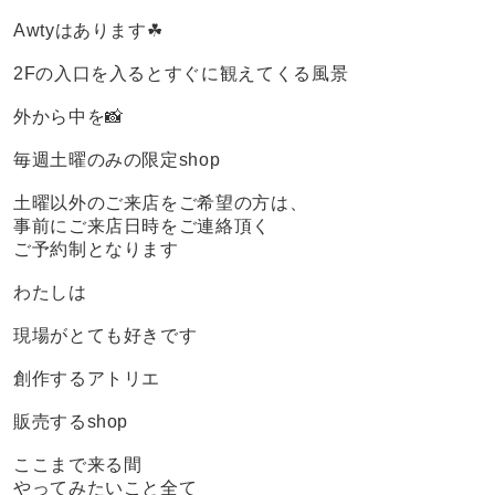
Awtyはあります☘
2Fの入口を入るとすぐに観えてくる風景
外から中を📸
毎週土曜のみの限定shop
土曜以外のご来店をご希望の方は、
事前にご来店日時をご連絡頂く
ご予約制となります
わたしは
現場がとても好きです
創作するアトリエ
販売するshop
ここまで来る間
やってみたいこと全て