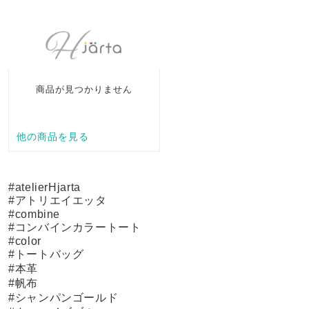
#atelierHjarta
#アトリエイエッタ
#combine
#コンバインカラートート
#color
#トートバッグ
#本革
#帆布
#シャンパンゴールド