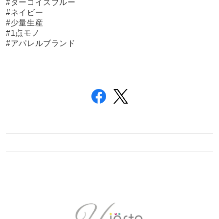
#ターコイズブルー
#ネイビー
#少量生産
#1点モノ
#アパレルブランド