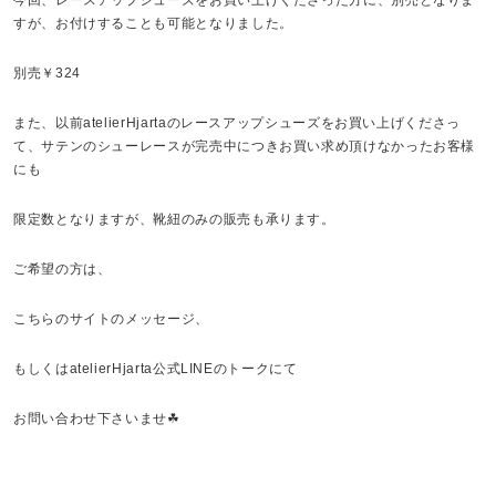
今回、レースアップシューズをお買い上げくださった方に、別売となりま
すが、お付けすることも可能となりました。
別売￥324
また、以前atelierHjartaのレースアップシューズをお買い上げくださっ
て、サテンのシューレースが完売中につきお買い求め頂けなかったお客様
にも
限定数となりますが、靴紐のみの販売も承ります。
ご希望の方は、
こちらのサイトのメッセージ、
もしくはatelierHjarta公式LINEのトークにて
お問い合わせ下さいませ☘