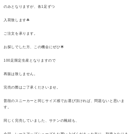
のみとなりますが、各1足ずつ
入荷致します☘
ご注文を承ります。
お探しでした方、この機会にぜひ🌟
100足限定生産となりますので
再販は致しません。
完売の際はご了承くださいませ。
普段のスニーカーと同じサイズ感でお選び頂ければ、問題ないと思いま
す。
同じく完売していました、サテンの靴紐も、